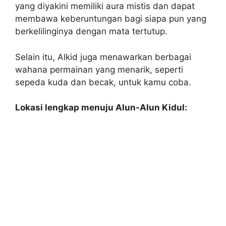
yang diyakini memiliki aura mistis dan dapat
membawa keberuntungan bagi siapa pun yang
berkelilinginya dengan mata tertutup.
Selain itu, Alkid juga menawarkan berbagai
wahana permainan yang menarik, seperti
sepeda kuda dan becak, untuk kamu coba.
Lokasi lengkap menuju Alun-Alun Kidul: