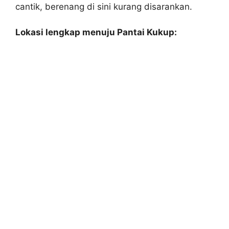
cantik, berenang di sini kurang disarankan.
Lokasi lengkap menuju Pantai Kukup: