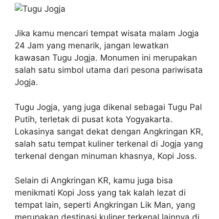
Jika kamu mencari tempat wisata malam Jogja
24 Jam yang menarik, jangan lewatkan
kawasan Tugu Jogja. Monumen ini merupakan
salah satu simbol utama dari pesona pariwisata
Jogja.
Tugu Jogja, yang juga dikenal sebagai Tugu Pal
Putih, terletak di pusat kota Yogyakarta.
Lokasinya sangat dekat dengan Angkringan KR,
salah satu tempat kuliner terkenal di Jogja yang
terkenal dengan minuman khasnya, Kopi Joss.
Selain di Angkringan KR, kamu juga bisa
menikmati Kopi Joss yang tak kalah lezat di
tempat lain, seperti Angkringan Lik Man, yang
merupakan destinasi kuliner terkenal lainnya di