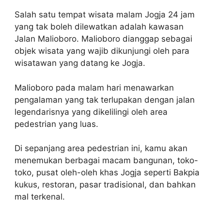
Salah satu tempat wisata malam Jogja 24 jam
yang tak boleh dilewatkan adalah kawasan
Jalan Malioboro. Malioboro dianggap sebagai
objek wisata yang wajib dikunjungi oleh para
wisatawan yang datang ke Jogja.
Malioboro pada malam hari menawarkan
pengalaman yang tak terlupakan dengan jalan
legendarisnya yang dikelilingi oleh area
pedestrian yang luas.
Di sepanjang area pedestrian ini, kamu akan
menemukan berbagai macam bangunan, toko-
toko, pusat oleh-oleh khas Jogja seperti Bakpia
kukus, restoran, pasar tradisional, dan bahkan
mal terkenal.