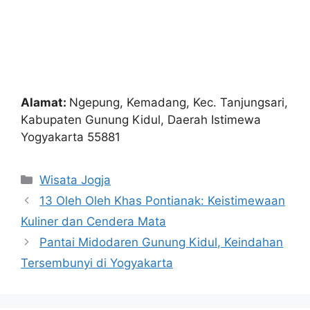
Alamat:
Ngepung, Kemadang, Kec. Tanjungsari,
Kabupaten Gunung Kidul, Daerah Istimewa
Yogyakarta 55881
Categories
Wisata Jogja
13 Oleh Oleh Khas Pontianak: Keistimewaan
Kuliner dan Cendera Mata
Pantai Midodaren Gunung Kidul, Keindahan
Tersembunyi di Yogyakarta