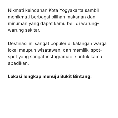
Nikmati keindahan Kota Yogyakarta sambil
menikmati berbagai pilihan makanan dan
minuman yang dapat kamu beli di warung-
warung sekitar.
Destinasi ini sangat populer di kalangan warga
lokal maupun wisatawan, dan memiliki spot-
spot yang sangat instagramable untuk kamu
abadikan.
Lokasi lengkap menuju Bukit Bintang: