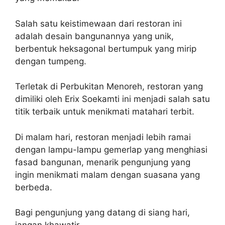
Salah satu keistimewaan dari restoran ini
adalah desain bangunannya yang unik,
berbentuk heksagonal bertumpuk yang mirip
dengan tumpeng.
Terletak di Perbukitan Menoreh, restoran yang
dimiliki oleh Erix Soekamti ini menjadi salah satu
titik terbaik untuk menikmati matahari terbit.
Di malam hari, restoran menjadi lebih ramai
dengan lampu-lampu gemerlap yang menghiasi
fasad bangunan, menarik pengunjung yang
ingin menikmati malam dengan suasana yang
berbeda.
Bagi pengunjung yang datang di siang hari,