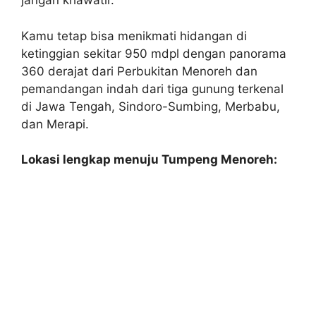
jangan khawatir.
Kamu tetap bisa menikmati hidangan di
ketinggian sekitar 950 mdpl dengan panorama
360 derajat dari Perbukitan Menoreh dan
pemandangan indah dari tiga gunung terkenal
di Jawa Tengah, Sindoro-Sumbing, Merbabu,
dan Merapi.
Lokasi lengkap menuju Tumpeng Menoreh: