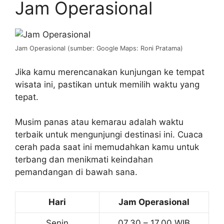
Jam Operasional
Jam Operasional (sumber: Google Maps: Roni Pratama)
Jika kamu merencanakan kunjungan ke tempat
wisata ini, pastikan untuk memilih waktu yang
tepat.
Musim panas atau kemarau adalah waktu
terbaik untuk mengunjungi destinasi ini. Cuaca
cerah pada saat ini memudahkan kamu untuk
terbang dan menikmati keindahan
pemandangan di bawah sana.
Hari
Jam Operasional
Senin
07.30 – 17.00 WIB