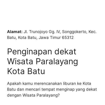
Alamat:
Jl. Trunojoyo Gg. IV, Songgokerto, Kec.
Batu, Kota Batu, Jawa Timur 65312
Penginapan dekat
Wisata Paralayang
Kota Batu
Apakah kamu merencanakan liburan ke Kota
Batu dan mencari tempat menginap yang dekat
dengan Wisata Paralayang?