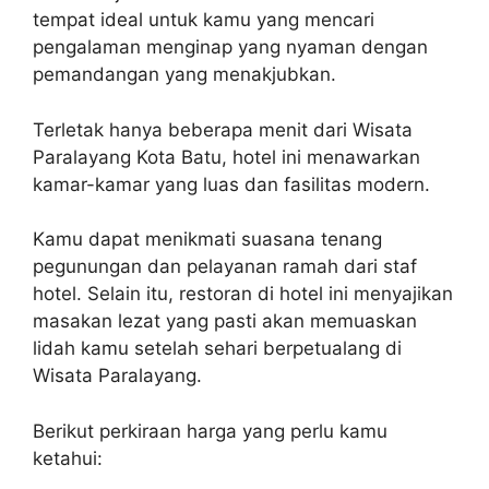
tempat ideal untuk kamu yang mencari
pengalaman menginap yang nyaman dengan
pemandangan yang menakjubkan.
Terletak hanya beberapa menit dari Wisata
Paralayang Kota Batu, hotel ini menawarkan
kamar-kamar yang luas dan fasilitas modern.
Kamu dapat menikmati suasana tenang
pegunungan dan pelayanan ramah dari staf
hotel. Selain itu, restoran di hotel ini menyajikan
masakan lezat yang pasti akan memuaskan
lidah kamu setelah sehari berpetualang di
Wisata Paralayang.
Berikut perkiraan harga yang perlu kamu
ketahui: