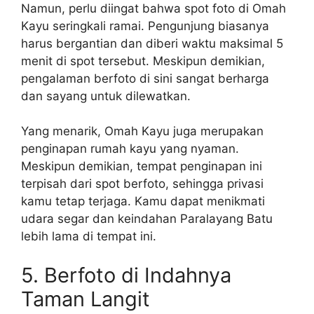
Namun, perlu diingat bahwa spot foto di Omah
Kayu seringkali ramai. Pengunjung biasanya
harus bergantian dan diberi waktu maksimal 5
menit di spot tersebut. Meskipun demikian,
pengalaman berfoto di sini sangat berharga
dan sayang untuk dilewatkan.
Yang menarik, Omah Kayu juga merupakan
penginapan rumah kayu yang nyaman.
Meskipun demikian, tempat penginapan ini
terpisah dari spot berfoto, sehingga privasi
kamu tetap terjaga. Kamu dapat menikmati
udara segar dan keindahan Paralayang Batu
lebih lama di tempat ini.
5. Berfoto di Indahnya
Taman Langit