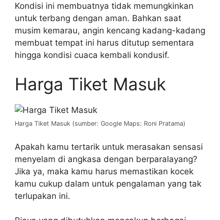
Kondisi ini membuatnya tidak memungkinkan
untuk terbang dengan aman. Bahkan saat
musim kemarau, angin kencang kadang-kadang
membuat tempat ini harus ditutup sementara
hingga kondisi cuaca kembali kondusif.
Harga Tiket Masuk
Harga Tiket Masuk (sumber: Google Maps: Roni Pratama)
Apakah kamu tertarik untuk merasakan sensasi
menyelam di angkasa dengan berparalayang?
Jika ya, maka kamu harus memastikan kocek
kamu cukup dalam untuk pengalaman yang tak
terlupakan ini.