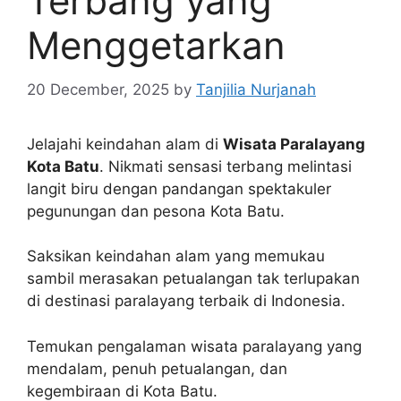
Terbang yang
Menggetarkan
20 December, 2025
by
Tanjilia Nurjanah
Jelajahi keindahan alam di
Wisata Paralayang
Kota Batu
. Nikmati sensasi terbang melintasi
langit biru dengan pandangan spektakuler
pegunungan dan pesona Kota Batu.
Saksikan keindahan alam yang memukau
sambil merasakan petualangan tak terlupakan
di destinasi paralayang terbaik di Indonesia.
Temukan pengalaman wisata paralayang yang
mendalam, penuh petualangan, dan
kegembiraan di Kota Batu.