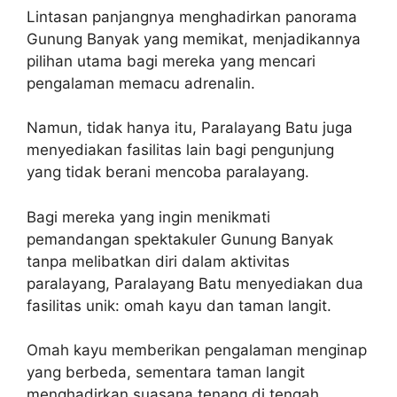
Lintasan panjangnya menghadirkan panorama
Gunung Banyak yang memikat, menjadikannya
pilihan utama bagi mereka yang mencari
pengalaman memacu adrenalin.
Namun, tidak hanya itu, Paralayang Batu juga
menyediakan fasilitas lain bagi pengunjung
yang tidak berani mencoba paralayang.
Bagi mereka yang ingin menikmati
pemandangan spektakuler Gunung Banyak
tanpa melibatkan diri dalam aktivitas
paralayang, Paralayang Batu menyediakan dua
fasilitas unik: omah kayu dan taman langit.
Omah kayu memberikan pengalaman menginap
yang berbeda, sementara taman langit
menghadirkan suasana tenang di tengah