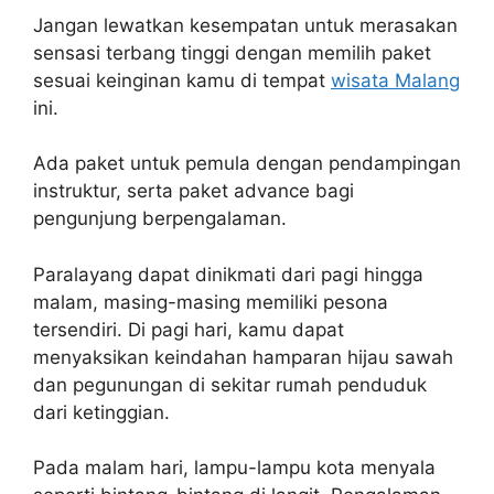
Jangan lewatkan kesempatan untuk merasakan
sensasi terbang tinggi dengan memilih paket
sesuai keinginan kamu di tempat
wisata Malang
ini.
Ada paket untuk pemula dengan pendampingan
instruktur, serta paket advance bagi
pengunjung berpengalaman.
Paralayang dapat dinikmati dari pagi hingga
malam, masing-masing memiliki pesona
tersendiri. Di pagi hari, kamu dapat
menyaksikan keindahan hamparan hijau sawah
dan pegunungan di sekitar rumah penduduk
dari ketinggian.
Pada malam hari, lampu-lampu kota menyala