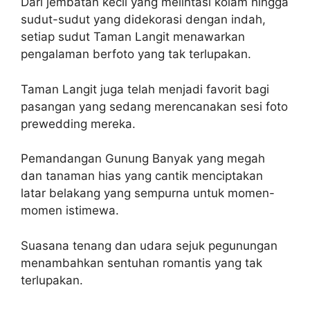
Dari jembatan kecil yang melintasi kolam hingga
sudut-sudut yang didekorasi dengan indah,
setiap sudut Taman Langit menawarkan
pengalaman berfoto yang tak terlupakan.
Taman Langit juga telah menjadi favorit bagi
pasangan yang sedang merencanakan sesi foto
prewedding mereka.
Pemandangan Gunung Banyak yang megah
dan tanaman hias yang cantik menciptakan
latar belakang yang sempurna untuk momen-
momen istimewa.
Suasana tenang dan udara sejuk pegunungan
menambahkan sentuhan romantis yang tak
terlupakan.