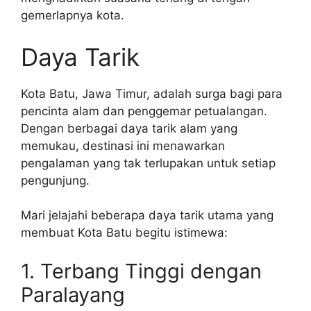
gemerlapnya kota.
Daya Tarik
Kota Batu, Jawa Timur, adalah surga bagi para
pencinta alam dan penggemar petualangan.
Dengan berbagai daya tarik alam yang
memukau, destinasi ini menawarkan
pengalaman yang tak terlupakan untuk setiap
pengunjung.
Mari jelajahi beberapa daya tarik utama yang
membuat Kota Batu begitu istimewa:
1. Terbang Tinggi dengan
Paralayang