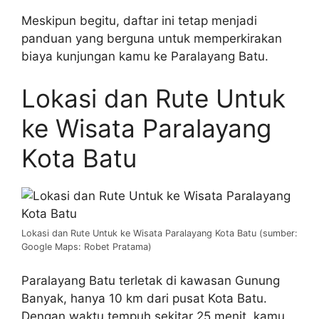
Meskipun begitu, daftar ini tetap menjadi
panduan yang berguna untuk memperkirakan
biaya kunjungan kamu ke Paralayang Batu.
Lokasi dan Rute Untuk
ke Wisata Paralayang
Kota Batu
Lokasi dan Rute Untuk ke Wisata Paralayang Kota Batu (sumber:
Google Maps: Robet Pratama)
Paralayang Batu terletak di kawasan Gunung
Banyak, hanya 10 km dari pusat Kota Batu.
Dengan waktu tempuh sekitar 25 menit, kamu