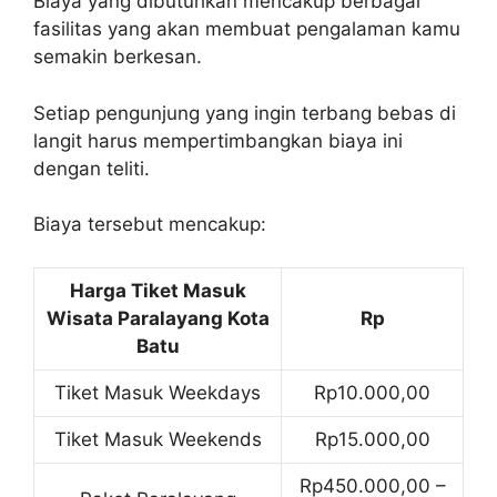
Biaya yang dibutuhkan mencakup berbagai
fasilitas yang akan membuat pengalaman kamu
semakin berkesan.
Setiap pengunjung yang ingin terbang bebas di
langit harus mempertimbangkan biaya ini
dengan teliti.
Biaya tersebut mencakup:
Harga Tiket Masuk
Wisata Paralayang Kota
Rp
Batu
Tiket Masuk Weekdays
Rp10.000,00
Tiket Masuk Weekends
Rp15.000,00
Rp450.000,00 –