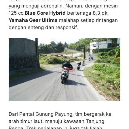
yang menguji adrenalin. Namun, dengan mesin
125 cc
Blue Core Hybrid
bertenaga 8,3 dk,
Yamaha Gear Ultima
melahap setiap rintangan
dengan enteng dan responsif.
Dari Pantai Gunung Payung, tim bergerak ke
arah timur laut, menuju kawasan Tanjung
Benoa. Trek perjalanan ini juga tak kalah