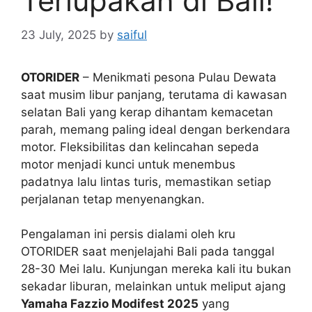
Terlupakan di Bali!
23 July, 2025
by
saiful
OTORIDER
– Menikmati pesona Pulau Dewata
saat musim libur panjang, terutama di kawasan
selatan Bali yang kerap dihantam kemacetan
parah, memang paling ideal dengan berkendara
motor. Fleksibilitas dan kelincahan sepeda
motor menjadi kunci untuk menembus
padatnya lalu lintas turis, memastikan setiap
perjalanan tetap menyenangkan.
Pengalaman ini persis dialami oleh kru
OTORIDER saat menjelajahi Bali pada tanggal
28-30 Mei lalu. Kunjungan mereka kali itu bukan
sekadar liburan, melainkan untuk meliput ajang
Yamaha Fazzio Modifest 2025
yang