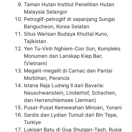
Taman Hutan Institut Penelitian Hutan
Malaysia Selangor
Petroglif-petroglif di sepanjang Sungai
Bangucheon, Korea Selatan
Situs Warisan Budaya Khuttal Kuno,
Tajikistan
Yen Tu-Vinh Nghiem-Con Son, Kompleks
Monumen dan Lanskap Kiep Bac
(Vietnam)
Megalit-megalit di Carnac dan Pantai
Morbihan, Perancis
Istana Raja Ludwig II dari Bavaria:
Neuschwanstein, Linderhof, Schachen,
dan Herrenchiemsee (Jerman)
Pusat-Pusat Kemewahan Minoan, Yunani
Sardis dan Lydian Tumuli dari Bin Tepe,
Turkiye
Lukisan Batu di Gua Shulgan-Tash, Rusia