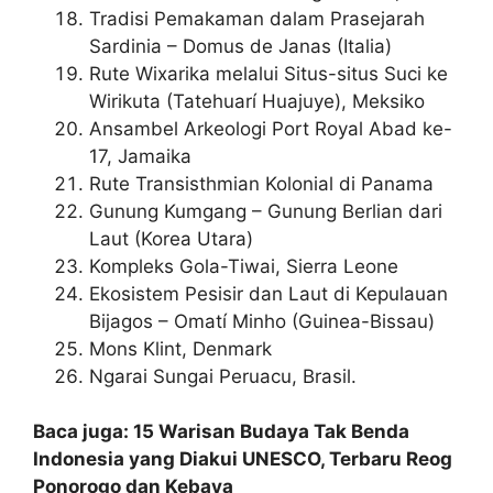
Tradisi Pemakaman dalam Prasejarah
Sardinia – Domus de Janas (Italia)
Rute Wixarika melalui Situs-situs Suci ke
Wirikuta (Tatehuarí Huajuye), Meksiko
Ansambel Arkeologi Port Royal Abad ke-
17, Jamaika
Rute Transisthmian Kolonial di Panama
Gunung Kumgang – Gunung Berlian dari
Laut (Korea Utara)
Kompleks Gola-Tiwai, Sierra Leone
Ekosistem Pesisir dan Laut di Kepulauan
Bijagos – Omatí Minho (Guinea-Bissau)
Mons Klint, Denmark
Ngarai Sungai Peruacu, Brasil.
Baca juga: 15 Warisan Budaya Tak Benda
Indonesia yang Diakui UNESCO, Terbaru Reog
Ponorogo dan Kebaya