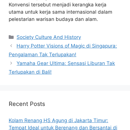
Konvensi tersebut menjadi kerangka kerja
utama untuk kerja sama internasional dalam
pelestarian warisan budaya dan alam.
Categories
Society Culture And History
Harry Potter Visions of Magic di Singapura:
Pengalaman Tak Terlupakan!
Yamaha Gear Ultima: Sensasi Liburan Tak
Terlupakan di Bali!
Recent Posts
Kolam Renang HS Agung di Jakarta Timur:
Tempat Ideal untuk Berenang dan Bersantai di