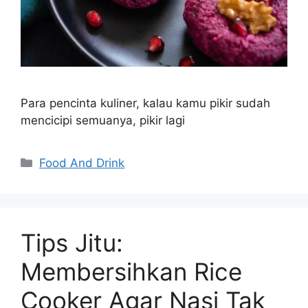
Para pencinta kuliner, kalau kamu pikir sudah
mencicipi semuanya, pikir lagi
Categories
Food And Drink
Tips Jitu:
Membersihkan Rice
Cooker Agar Nasi Tak