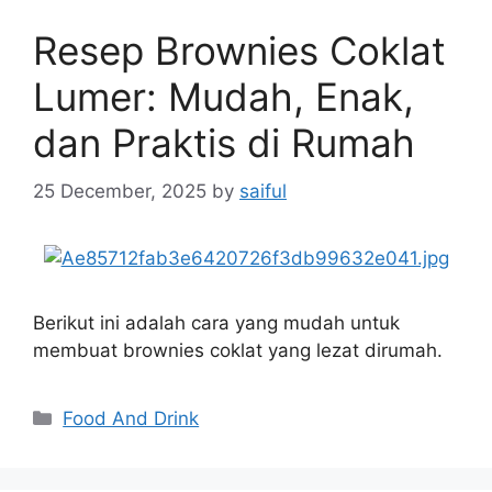
Resep Brownies Coklat
Lumer: Mudah, Enak,
dan Praktis di Rumah
25 December, 2025
by
saiful
Berikut ini adalah cara yang mudah untuk
membuat brownies coklat yang lezat dirumah.
Categories
Food And Drink