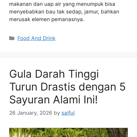
makanan dan uap air yang menumpuk bisa
menyebabkan bau tak sedap, jamur, bahkan
merusak elemen pemanasnya.
Categories
Food And Drink
Gula Darah Tinggi
Turun Drastis dengan 5
Sayuran Alami Ini!
26 January, 2026
by
saiful