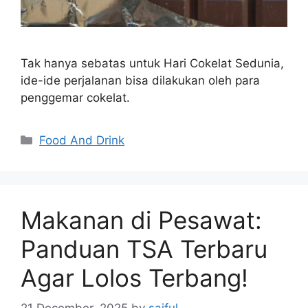
Tak hanya sebatas untuk Hari Cokelat Sedunia,
ide-ide perjalanan bisa dilakukan oleh para
penggemar cokelat.
Categories
Food And Drink
Makanan di Pesawat:
Panduan TSA Terbaru
Agar Lolos Terbang!