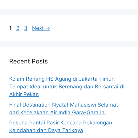
Page
Page
Page
1
2
3
Next
→
Recent Posts
Kolam Renang HS Agung di Jakarta Timur:
Tempat Ideal untuk Berenang dan Bersantai di
Akhir Pekan
Final Destination Nyata! Mahasiswi Selamat
dari Kecelakaan Air India Gara-Gara Ini
Pesona Pantai Pasir Kencana Pekalongan:
Keindahan dan Daya Tariknya