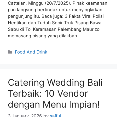
Cattelan, Minggu (20/7/2025). Pihak keamanan
pun langsung bertindak untuk menyingkirkan
pengunjung itu. Baca juga: 3 Fakta Viral Polisi
Hentikan dan Tuduh Sopir Truk Pisang Bawa
Sabu di Tol Keramasan Palembang Maurizo
memasang pisang yang dilakban…
Categories
Food And Drink
Catering Wedding Bali
Terbaik: 10 Vendor
dengan Menu Impian!
3 January, 2026
by
saiful