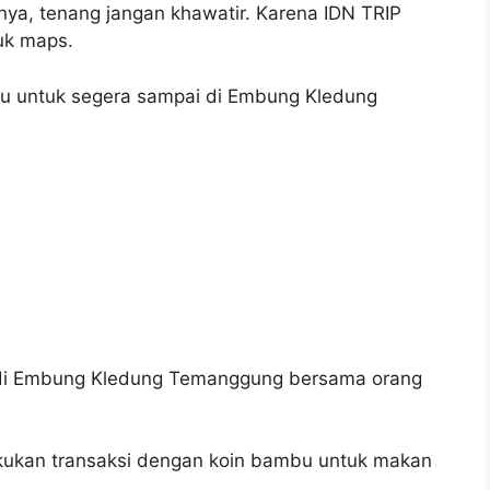
ya, tenang jangan khawatir. Karena IDN TRIP
uk maps.
 untuk segera sampai di Embung Kledung
r di Embung Kledung Temanggung bersama orang
ukan transaksi dengan koin bambu untuk makan