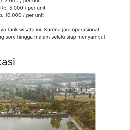
. 2.000 / per unit
Rp. 5.000 / per unit
. 10.000 / per unit
a tarik wisata ini. Karena jam operasional
ng sore hingga malam selalu siap menyambut
asi