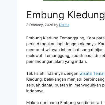
Embung Kledun
3 February, 2026
by
Derma
Embung Kledung Temanggung, Kabupaten
perlu diragukan lagi dengan alamnya. Ka
membuat wilayah ini terlihat sangat hijau
melewati Temanggung, sudah pasti di seb
pemandangan alam yang indah.
Tak kalah indahnya dengan
wisata Tema
Kledung, belakangan menjadi perbincanga
sebuah danau buatan ini menyuguhkan p
indahnya.
Makna dari nama Embung sendiri berarti