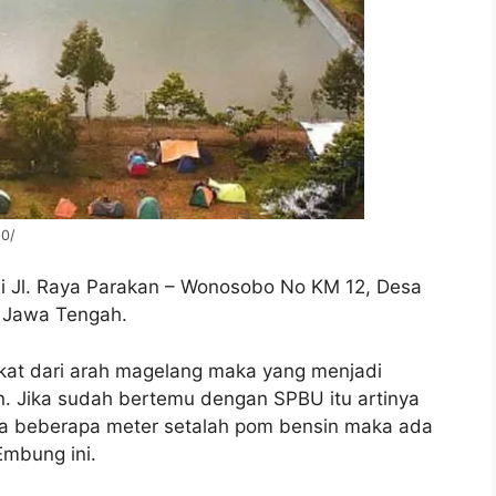
10/
di Jl. Raya Parakan – Wonosobo No KM 12, Desa
, Jawa Tengah.
gkat dari arah magelang maka yang menjadi
 Jika sudah bertemu dengan SPBU itu artinya
nya beberapa meter setalah pom bensin maka ada
Embung ini.