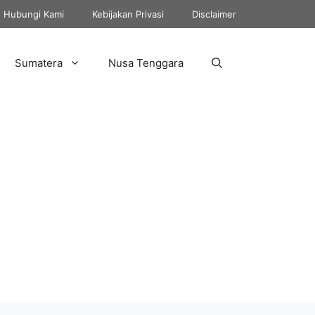
Hubungi Kami
Kebijakan Privasi
Disclaimer
Sumatera
Nusa Tenggara