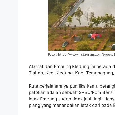
Foto : https://www.instagram.com/tyoeko
Alamat dari Embung Kledung ini berada 
Tlahab, Kec. Kledung, Kab. Temanggung
Rute perjalanannya pun jika kamu beran
patokan adalah sebuah SPBU/Pom Bensin.
letak Embung sudah tidak jauh lagi. Ha
plang yang menandakan letak dari pada 