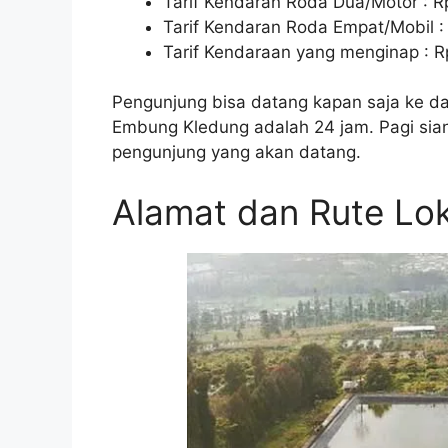
Tarif Kendaran Roda Dua/Motor : Rp
Tarif Kendaran Roda Empat/Mobil : 
Tarif Kendaraan yang menginap : Rp
Pengunjung bisa datang kapan saja ke day
Embung Kledung adalah 24 jam. Pagi sia
pengunjung yang akan datang.
Alamat dan Rute Lok