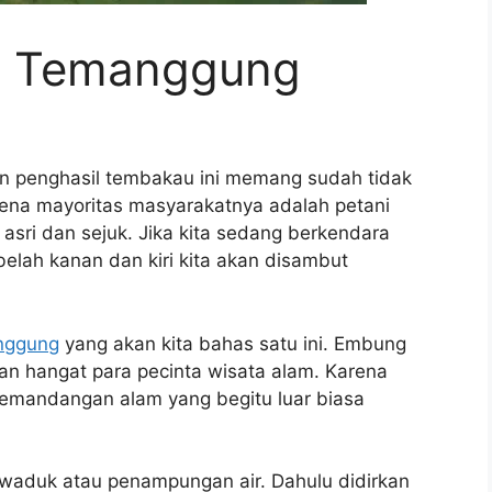
g Temanggung
 penghasil tembakau ini memang sudah tidak
rena mayoritas masyarakatnya adalah petani
, asri dan sejuk. Jika kita sedang berkendara
elah kanan dan kiri kita akan disambut
nggung
yang akan kita bahas satu ini. Embung
n hangat para pecinta wisata alam. Karena
emandangan alam yang begitu luar biasa
 waduk atau penampungan air. Dahulu didirkan