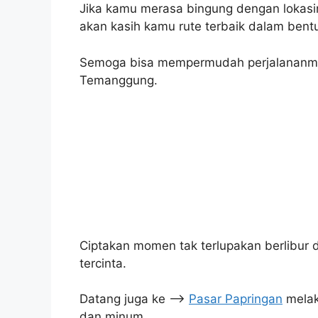
Jika kamu merasa bingung dengan lokasin
akan kasih kamu rute terbaik dalam bent
Semoga bisa mempermudah perjalananmu
Temanggung.
Ciptakan momen tak terlupakan berlibu
tercinta.
Datang juga ke –>
Pasar Papringan
melak
dan minum.