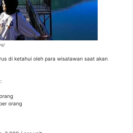
ng/
us di ketahui oleh para wisatawan saat akan
:
 orang
per orang