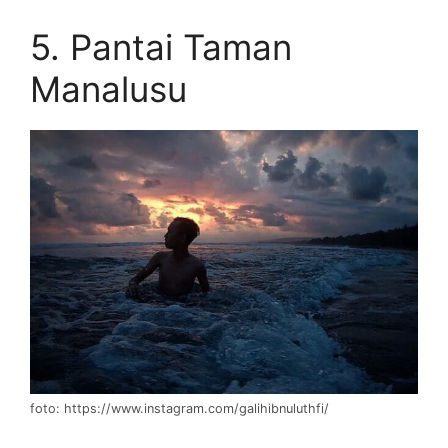
5. Pantai Taman
Manalusu
foto: https://www.instagram.com/galihibnuluthfi/