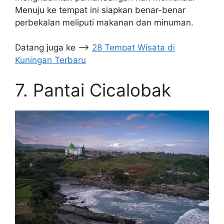
Menuju ke tempat ini siapkan benar-benar
perbekalan meliputi makanan dan minuman.
Datang juga ke –>
28 Tempat Wisata di
Kuningan Terbaru
7. Pantai Cicalobak