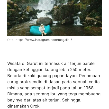
foto: https://www.instagram.com/megalia_/
Wisata di Garut ini termasuk air terjun paralel
dengan ketinggian kurang lebih 250 meter.
Berada di kaki gunung papandayan. Penamaan
curug orok sendiri di dasari pada sebuah cerita
mistis yang sempat terjadi pada tahun 1968.
Dimana, ada seorang ibu yang tega membuang
bayinya dari atas air terjun. Sehingga,
dinamakan Orok.