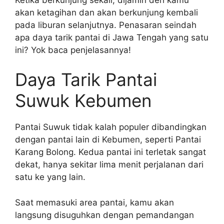
akan ketagihan dan akan berkunjung kembali
pada liburan selanjutnya. Penasaran seindah
apa daya tarik pantai di Jawa Tengah yang satu
ini? Yok baca penjelasannya!
Daya Tarik Pantai
Suwuk Kebumen
Pantai Suwuk tidak kalah populer dibandingkan
dengan pantai lain di Kebumen, seperti Pantai
Karang Bolong. Kedua pantai ini terletak sangat
dekat, hanya sekitar lima menit perjalanan dari
satu ke yang lain.
Saat memasuki area pantai, kamu akan
langsung disuguhkan dengan pemandangan