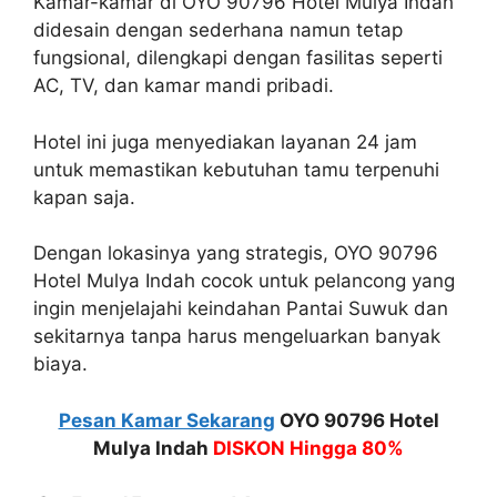
Kamar-kamar di OYO 90796 Hotel Mulya Indah
didesain dengan sederhana namun tetap
fungsional, dilengkapi dengan fasilitas seperti
AC, TV, dan kamar mandi pribadi.
Hotel ini juga menyediakan layanan 24 jam
untuk memastikan kebutuhan tamu terpenuhi
kapan saja.
Dengan lokasinya yang strategis, OYO 90796
Hotel Mulya Indah cocok untuk pelancong yang
ingin menjelajahi keindahan Pantai Suwuk dan
sekitarnya tanpa harus mengeluarkan banyak
biaya.
Pesan Kamar Sekarang
OYO 90796 Hotel
Mulya Indah
DISKON Hingga 80%