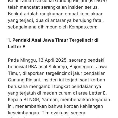
Balai Taman Nasional Gunung Rinjani (BTNGR)
telah mencatat serangkaian insiden serius.
Berikut adalah rangkuman empat kecelakaan
yang terjadi, dua di antaranya berujung fatal,
sebagaimana dihimpun oleh Kompas.com:
1.
Pendaki Asal Jawa Timur Tergelincir di
Letter E
Pada Minggu, 13 April 2025, seorang pendaki
berinisial RBA asal Sukorejo, Bojonegoro, Jawa
Timur, dilaporkan tergelincir di jalur pendakian
Gunung Rinjani. Insiden ini terjadi saat korban
berusaha mengambil tongkat pendakiannya
yang terjatuh di medan curam di area Letter E.
Kepala BTNGR, Yarman, membenarkan kejadian
ini, menambahkan bahwa korban kehilangan
keseimbangan. Tim evakuasi segera