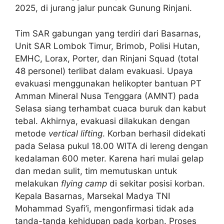
2025, di jurang jalur puncak Gunung Rinjani.
Tim SAR gabungan yang terdiri dari Basarnas,
Unit SAR Lombok Timur, Brimob, Polisi Hutan,
EMHC, Lorax, Porter, dan Rinjani Squad (total
48 personel) terlibat dalam evakuasi. Upaya
evakuasi menggunakan helikopter bantuan PT
Amman Mineral Nusa Tenggara (AMNT) pada
Selasa siang terhambat cuaca buruk dan kabut
tebal. Akhirnya, evakuasi dilakukan dengan
metode
vertical lifting
. Korban berhasil didekati
pada Selasa pukul 18.00 WITA di lereng dengan
kedalaman 600 meter. Karena hari mulai gelap
dan medan sulit, tim memutuskan untuk
melakukan
flying camp
di sekitar posisi korban.
Kepala Basarnas, Marsekal Madya TNI
Mohammad Syafi’i, mengonfirmasi tidak ada
tanda-tanda kehidupan pada korban. Proses