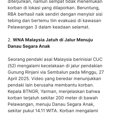
diterjunkan, namun sempat tidak menemukan
korban di lokasi yang dilaporkan. Beruntung,
RBA berhasil naik sendiri dengan menyisir sisi
tebing dan bertemu tim evakuasi di kawasan
Pelawangan 3 dalam keadaan selamat.
2.
WNA Malaysia Jatuh di Jalur Menuju
Danau Segara Anak
Seorang pendaki asal Malaysia berinisial CUC
(52) mengalami kecelakaan di jalur pendakian
Gunung Rinjani via Sembalun pada Minggu, 27
April 2025. Video yang beredar menunjukkan
pendaki lain berusaha membantu korban.
Kepala BTNGR, Yarman, menjelaskan bahwa
korban terjatuh sekitar 200 meter di bawah
Pelawangan, menuju Danau Segara Anak,
sekitar pukul 14.11 WITA. Korban mengalami