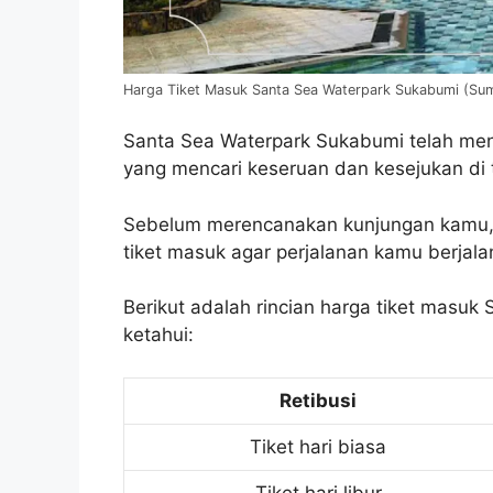
Harga Tiket Masuk Santa Sea Waterpark Sukabumi (S
Santa Sea Waterpark Sukabumi telah menj
yang mencari keseruan dan kesejukan di
Sebelum merencanakan kunjungan kamu, a
tiket masuk agar perjalanan kamu berjalan
Berikut adalah rincian harga tiket masu
ketahui:
Retibusi
Tiket hari biasa
Tiket hari libur