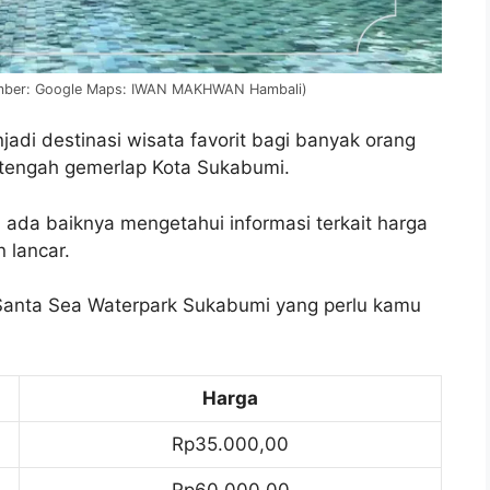
umber: Google Maps: IWAN MAKHWAN Hambali)
adi destinasi wisata favorit bagi banyak orang
 tengah gemerlap Kota Sukabumi.
da baiknya mengetahui informasi terkait harga
 lancar.
k Santa Sea Waterpark Sukabumi yang perlu kamu
Harga
Rp35.000,00
Rp60.000,00