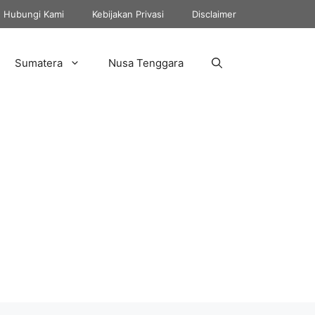
Hubungi Kami
Kebijakan Privasi
Disclaimer
Sumatera
Nusa Tenggara