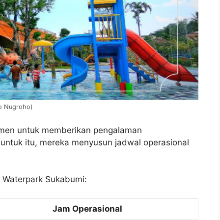
o Nugroho)
tmen untuk memberikan pengalaman
ntuk itu, mereka menyusun jadwal operasional
a Waterpark Sukabumi:
Jam Operasional