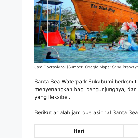
Jam Operasional (Sumber: Google Maps: Seno Prasety
Santa Sea Waterpark Sukabumi berkomi
menyenangkan bagi pengunjungnya, dan u
yang fleksibel.
Berikut adalah jam operasional Santa Se
Hari