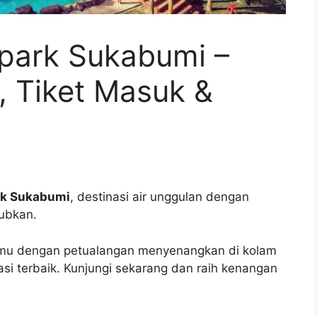
park Sukabumi –
, Tiket Masuk &
rk Sukabumi
, destinasi air unggulan dengan
ubkan.
amu dengan petualangan menyenangkan di kolam
easi terbaik. Kunjungi sekarang dan raih kenangan