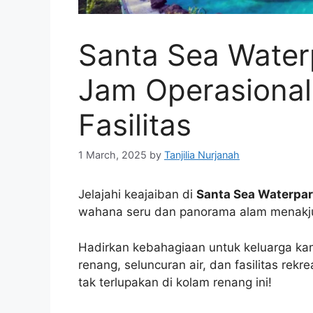
Santa Sea Water
Jam Operasional
Fasilitas
1 March, 2025
by
Tanjilia Nurjanah
Jelajahi keajaiban di
Santa Sea Waterpa
wahana seru dan panorama alam menakj
Hadirkan kebahagiaan untuk keluarga k
renang, seluncuran air, dan fasilitas rekr
tak terlupakan di kolam renang ini!