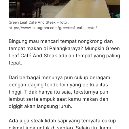
Green Leaf Café And Steak – foto :
https://www.instagram.com/greenleaf_cafe_resto/
Bingung mau mencari tempat nongkrong dan
tempat makan di Palangkaraya? Mungkin Green
Leaf Café And Steak adalah tempat yang paling
tepat.
Dari berbagai menunya pun cukup beragam
dengan daging tenderloin yang berkualitas
tinggi. Tidak hanya itu saja, teksturnya pun
lembut serta empuk saat kamu makan dan
digigit akan langsung luruh.
Ada juga steak lidah sapi yang ternyata cukup
nikmat juga untuk di santap. Selain itu, kamu