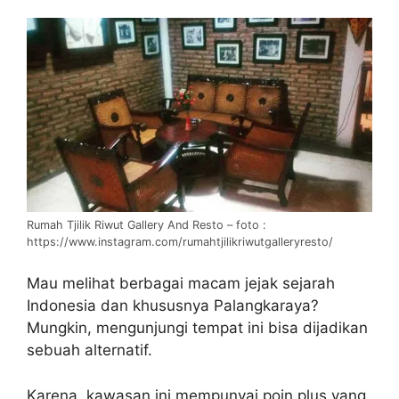
Rumah Tjilik Riwut Gallery And Resto – foto :
https://www.instagram.com/rumahtjilikriwutgalleryresto/
Mau melihat berbagai macam jejak sejarah
Indonesia dan khususnya Palangkaraya?
Mungkin, mengunjungi tempat ini bisa dijadikan
sebuah alternatif.
Karena, kawasan ini mempunyai poin plus yang