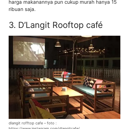
harga makanannya pun cukup murah hanya 15
ribuan saja.
3. D’Langit Rooftop café
dlangit rofftop cafe – foto :
https://www.instagram.com/dlangitcafe/