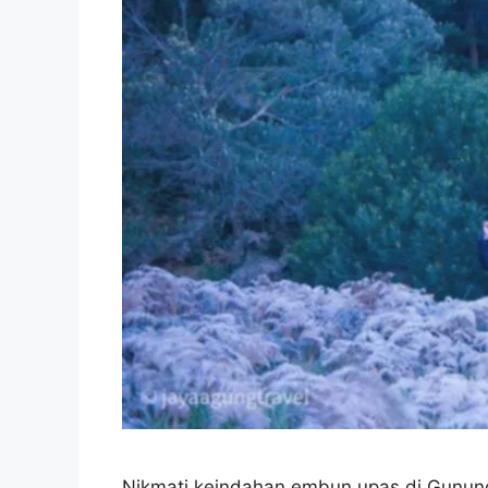
Nikmati keindahan embun upas di Gunun