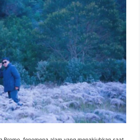
g Bromo, fenomena alam yang menakjubkan saat