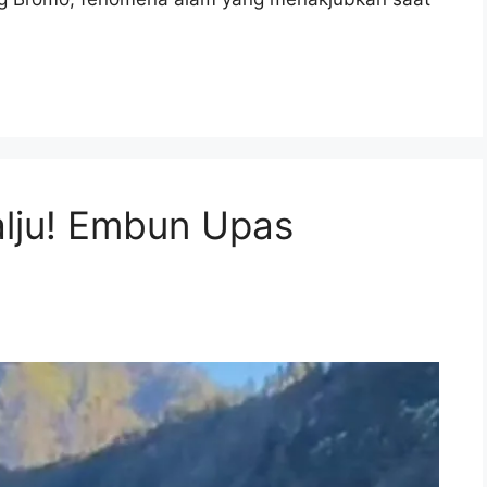
alju! Embun Upas