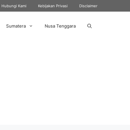
Hubungi Kami
Kebijakan Privasi
Disclaimer
Sumatera
Nusa Tenggara