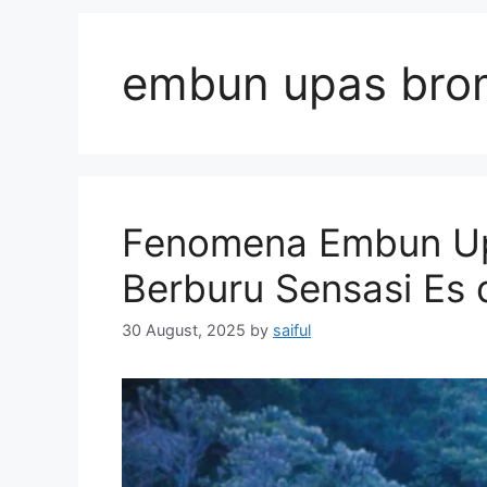
embun upas bro
Fenomena Embun Up
Berburu Sensasi Es 
30 August, 2025
by
saiful