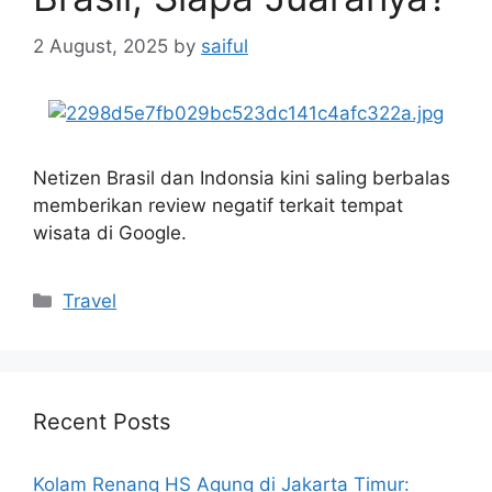
2 August, 2025
by
saiful
Netizen Brasil dan Indonsia kini saling berbalas
memberikan review negatif terkait tempat
wisata di Google.
Categories
Travel
Recent Posts
Kolam Renang HS Agung di Jakarta Timur: