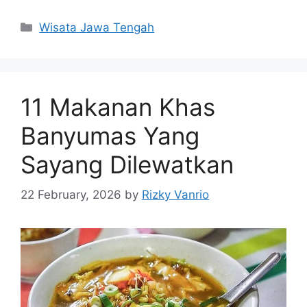
Categories
Wisata Jawa Tengah
11 Makanan Khas
Banyumas Yang
Sayang Dilewatkan
22 February, 2026
by
Rizky Vanrio