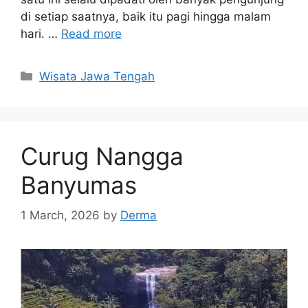
di setiap saatnya, baik itu pagi hingga malam
hari. …
Read more
Categories
Wisata Jawa Tengah
Curug Nangga
Banyumas
1 March, 2026
by
Derma