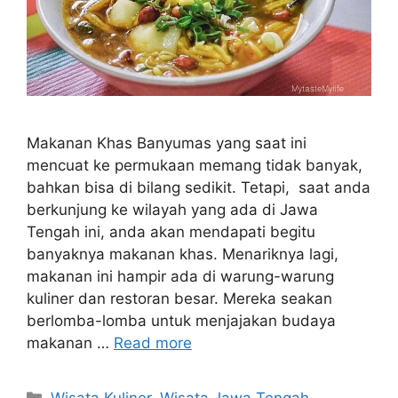
Makanan Khas Banyumas yang saat ini
mencuat ke permukaan memang tidak banyak,
bahkan bisa di bilang sedikit. Tetapi, saat anda
berkunjung ke wilayah yang ada di Jawa
Tengah ini, anda akan mendapati begitu
banyaknya makanan khas. Menariknya lagi,
makanan ini hampir ada di warung-warung
kuliner dan restoran besar. Mereka seakan
berlomba-lomba untuk menjajakan budaya
makanan …
Read more
Categories
Wisata Kuliner
,
Wisata Jawa Tengah