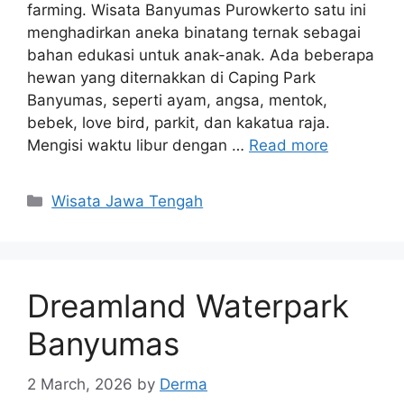
farming. Wisata Banyumas Purowkerto satu ini
menghadirkan aneka binatang ternak sebagai
bahan edukasi untuk anak-anak. Ada beberapa
hewan yang diternakkan di Caping Park
Banyumas, seperti ayam, angsa, mentok,
bebek, love bird, parkit, dan kakatua raja.
Mengisi waktu libur dengan …
Read more
Categories
Wisata Jawa Tengah
Dreamland Waterpark
Banyumas
2 March, 2026
by
Derma