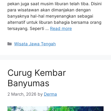
pekan juga saat musim liburan telah tiba. Disini
para wisatawan akan dimanjakan dengan
banyaknya hal-hal menyenangkan sebagai
alternatif untuk liburan bahagia bersama orang
tersayang. Seperti …
Read more
Categories
Wisata Jawa Tengah
Curug Kembar
Banyumas
2 March, 2026
by
Derma