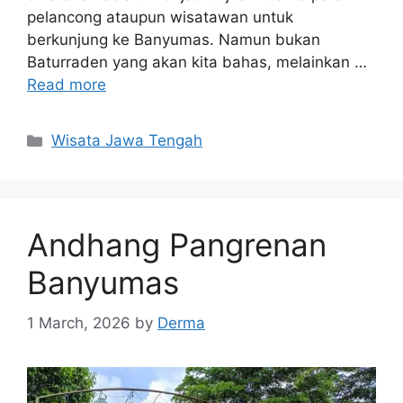
pelancong ataupun wisatawan untuk
berkunjung ke Banyumas. Namun bukan
Baturraden yang akan kita bahas, melainkan …
Read more
Categories
Wisata Jawa Tengah
Andhang Pangrenan
Banyumas
1 March, 2026
by
Derma