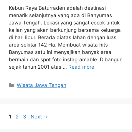
Kebun Raya Baturraden adalah destinasi
menarik selanjutnya yang ada di Banyumas
Jawa Tengah. Lokasi yang sangat cocok untuk
kalian yang akan berkunjung bersama keluarga
di hari libur. Berada diatas lahan dengan luas
area sekitar 142 Ha. Membuat wisata hits
Banyumas satu ini menyajikan banyak area
bermain dan spot foto instagramable. Dibangun
sejak tahun 2001 atas …
Read more
Categories
Wisata Jawa Tengah
Page
Page
Page
1
2
3
Next
→