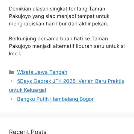
Demikian ulasan singkat tentang Taman
Pakujoyo yang siap menjadi tempat untuk
menghabiskan hari libur dan akhir pekan.
Berkunjung bersama buah hati ke Taman
Pakujoyo menjadi alternatif liburan seru untuk si
kecil.
Categories
Wisata Jawa Tengah
5Days Gebrak JFK 2025: Varian Baru Praktis
untuk Keluarga!
Bangku Putih Hambalang Bogor
Recent Posts