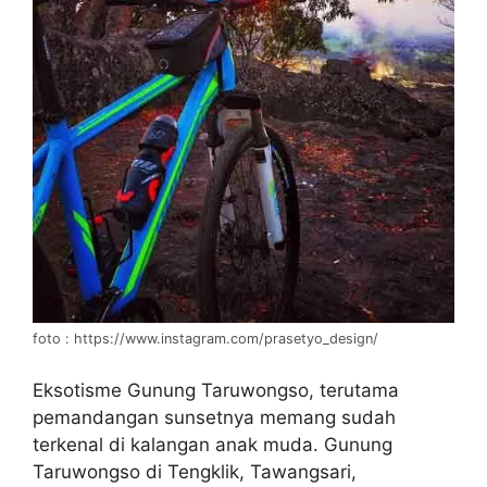
foto : https://www.instagram.com/prasetyo_design/
Eksotisme Gunung Taruwongso, terutama
pemandangan sunsetnya memang sudah
terkenal di kalangan anak muda. Gunung
Taruwongso di Tengklik, Tawangsari,