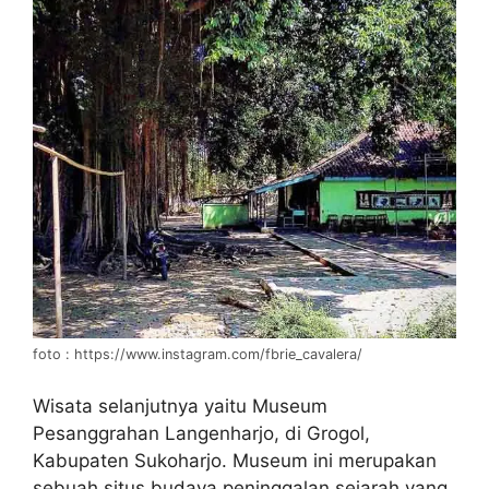
foto : https://www.instagram.com/fbrie_cavalera/
Wisata selanjutnya yaitu Museum
Pesanggrahan Langenharjo, di Grogol,
Kabupaten Sukoharjo. Museum ini merupakan
sebuah situs budaya peninggalan sejarah yang