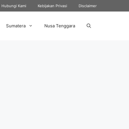
Hubungi Kami
Kebijakan Privasi
Disclaimer
Sumatera
Nusa Tenggara