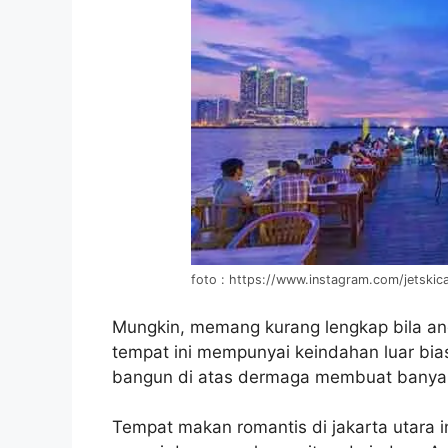
foto : https://www.instagram.com/jetskica
Mungkin, memang kurang lengkap bila and
tempat ini mempunyai keindahan luar bias
bangun di atas dermaga membuat banyak 
Tempat makan romantis di jakarta utara i