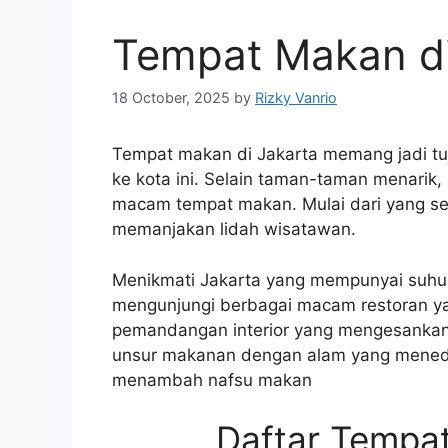
Tempat Makan di
18 October, 2025
by
Rizky Vanrio
Tempat makan di Jakarta memang jadi tu
ke kota ini. Selain taman-taman menarik,
macam tempat makan. Mulai dari yang sed
memanjakan lidah wisatawan.
Menikmati Jakarta yang mempunyai suhu 
mengunjungi berbagai macam restoran y
pemandangan interior yang mengesankan
unsur makanan dengan alam yang mened
menambah nafsu makan
Daftar Tempat