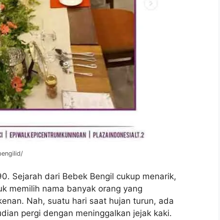
engilid/
0. Sejarah dari Bebek Bengil cukup menarik,
tuk memilih nama banyak orang yang
enan. Nah, suatu hari saat hujan turun, ada
an pergi dengan meninggalkan jejak kaki.