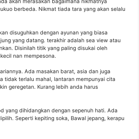
 Anda akan merasakan bagaimana nikmatnya
cukuo berbeda. Nikmat tiada tara yang akan selalu
 akan disuguhkan dengan ayunan yang biasa
jung yang datang. terakhir adalah sea view atau
. Disinilah titik yang paling disukai oleh
in kecil nan mempesona.
ariannya. Ada masakan barat, asia dan juga
ga tidak terlalu mahal, lantaran mempunyai cita
in geregetan. Kurang lebih anda harus
od yang dihidangkan dengan sepenuh hati. Ada
ilih. Seperti kepiting soka, Bawal jepang, kerapu