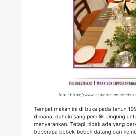
foto : https://www.instagram.com/bebekb
Tempat makan ini di buka pada tahun 199
dimana, dahulu sang pemilik bingung un
menyarankan. Tetapi, tidak ada yang berk
beberapa bebek-bebek datang dan kemudi