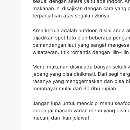
sesuai dengan selera yaitu ada indoor.
makanan ini disajikan dengan cara yang 
terpanjatkan atas segala rizkinya.
Area kedua adalah outdoor, disini anda
dijadikan spot foto oleh beberapa pengun
pemandangan laut yang sangat mengesankan
wisatawan. titik romantis dengan lilin-lil
Menu makanan disini ada banyak sekali v
jepang yang bisa dinikmati. Dari segi har
rasanya yang menggemaskan dan bisa bik
membayar mulai dari 30 ribu rupiah.
Jangan lupa untuk mencicipi menu seafo
berbagai macam varian menu yang bisa dip
macan, dan ikan jelawat.