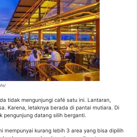
fe/
a tidak mengunjungi café satu ini. Lantaran,
a. Karena, letaknya berada di pantai mutiara. Di
pengunjung datang silih berganti.
ni mempunyai kurang lebih 3 area yang bisa dipilih