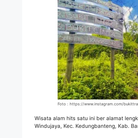
Foto : https://www.instagram.com/bukittr
Wisata alam hits satu ini ber alamat leng
Windujaya, Kec. Kedungbanteng, Kab. B