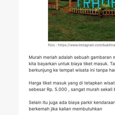
Foto : https://www.instagram.com/bukittr
Murah meriah adalah sebuah gambaran m
kita bayarkan untuk biaya tiket masuk. T
berkunjung ke tempat wisata ini tanpa ha
Harga tiket masuk yang di tetapkan wisa
sebesar Rp. 5.000 , sangat murah sekali
Selain itu juga ada biaya parkir kendara
berkemah jika kalian membutuhkan