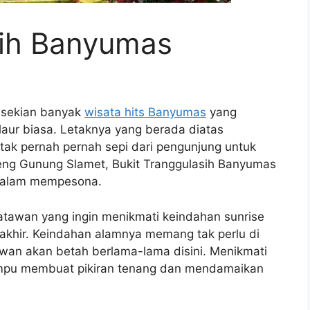
sih Banyumas
i sekian banyak
wisata hits Banyumas
yang
aur biasa. Letaknya yang berada diatas
tak pernah pernah sepi dari pengunjung untuk
reng Gunung Slamet, Bukit Tranggulasih Banyumas
a alam mempesona.
isatawan yang ingin menikmati keindahan sunrise
rakhir. Keindahan alamnya memang tak perlu di
awan akan betah berlama-lama disini. Menikmati
mpu membuat pikiran tenang dan mendamaikan