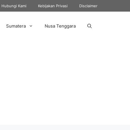
Hubungi Kami
Kebijakan Privasi
Disclaimer
Sumatera
Nusa Tenggara