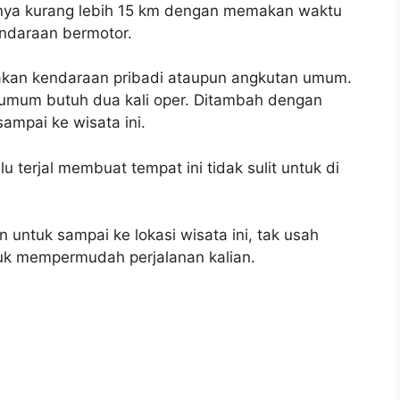
hnya kurang lebih 15 km dengan memakan waktu
ndaraan bermotor.
nakan kendaraan pribadi ataupun angkutan umum.
 umum butuh dua kali oper. Ditambah dengan
sampai ke wisata ini.
u terjal membuat tempat ini tidak sulit untuk di
 untuk sampai ke lokasi wisata ini, tak usah
ntuk mempermudah perjalanan kalian.