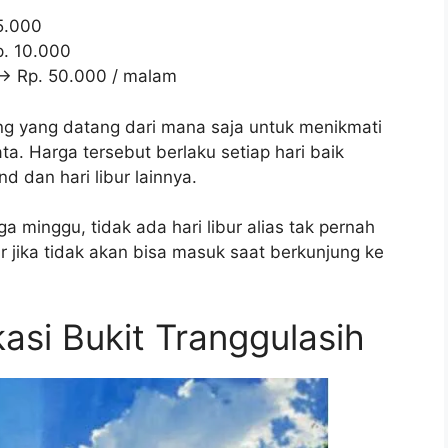
5.000
p. 10.000
> Rp. 50.000 / malam
ng yang datang dari mana saja untuk menikmati
 Harga tersebut berlaku setiap hari baik
 dan hari libur lainnya.
a minggu, tidak ada hari libur alias tak pernah
ir jika tidak akan bisa masuk saat berkunjung ke
asi Bukit Tranggulasih