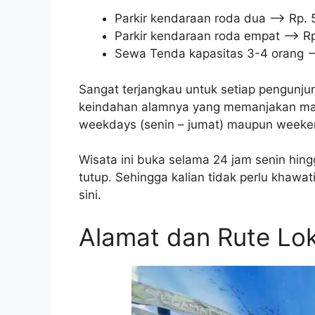
Parkir kendaraan roda dua –> Rp. 
Parkir kendaraan roda empat –> R
Sewa Tenda kapasitas 3-4 orang –
Sangat terjangkau untuk setiap pengunju
keindahan alamnya yang memanjakan mata.
weekdays (senin – jumat) maupun weekend
Wisata ini buka selama 24 jam senin hingg
tutup. Sehingga kalian tidak perlu khawat
sini.
Alamat dan Rute Lok