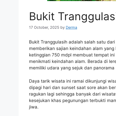
Bukit Tranggula
17 October, 2025
by
Derma
Bukit Tranggulasih adalah salah satu dar
memberikan sajian keindahan alam yang l
ketinggian 750 mdpl membuat tempat ini 
menikmati keindahan alam. Berada di le
memiliki udara yang sejuk dan panoram
Daya tarik wisata ini ramai dikunjungi w
dipagi hari dan sunset saat sore akan be
ragukan lagi sehingga banyak dari wisat
kesejukan khas pegunungan terbukti ma
jiwa.