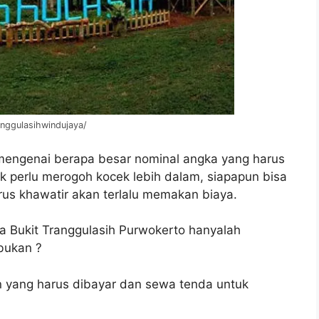
anggulasihwindujaya/
engenai berapa besar nominal angka yang harus
ak perlu merogoh kocek lebih dalam, siapapun bisa
rus khawatir akan terlalu memakan biaya.
ta Bukit Tranggulasih Purwokerto hanyalah
 bukan ?
an yang harus dibayar dan sewa tenda untuk