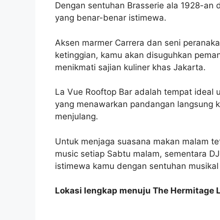
Dengan sentuhan Brasserie ala 1928-an d
yang benar-benar istimewa.
Aksen marmer Carrera dan seni peranakan
ketinggian, kamu akan disuguhkan peman
menikmati sajian kuliner khas Jakarta.
La Vue Rooftop Bar adalah tempat ideal 
yang menawarkan pandangan langsung ke
menjulang.
Untuk menjaga suasana makan malam teta
music setiap Sabtu malam, sementara DJ
istimewa kamu dengan sentuhan musika
Lokasi lengkap menuju The Hermitage 