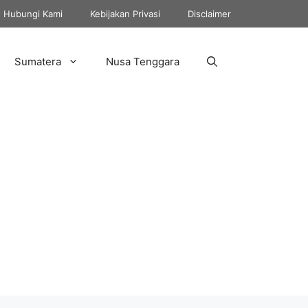
Hubungi Kami
Kebijakan Privasi
Disclaimer
Sumatera
Nusa Tenggara