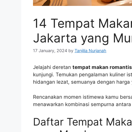
14 Tempat Makan
Jakarta yang Mu
17 January, 2024
by
Tanjilia Nurjanah
Jelajahi deretan
tempat makan romantis
kunjungi. Temukan pengalaman kuliner i
hidangan lezat, semuanya dengan harga 
Rencanakan momen istimewa kamu bersa
menawarkan kombinasi sempurna antara r
Daftar Tempat Maka