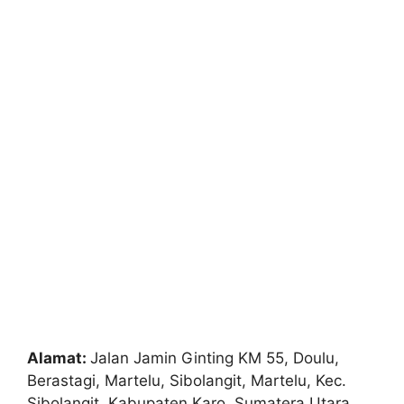
Alamat:
Jalan Jamin Ginting KM 55, Doulu,
Berastagi, Martelu, Sibolangit, Martelu, Kec.
Sibolangit, Kabupaten Karo, Sumatera Utara