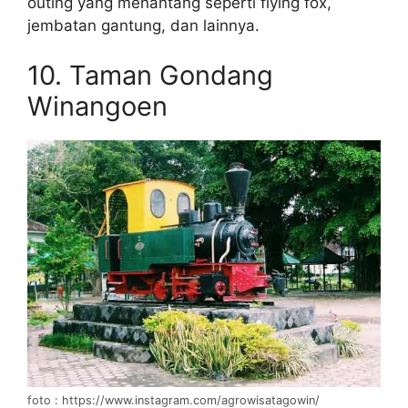
outing yang menantang seperti flying fox,
jembatan gantung, dan lainnya.
10. Taman Gondang
Winangoen
foto : https://www.instagram.com/agrowisatagowin/