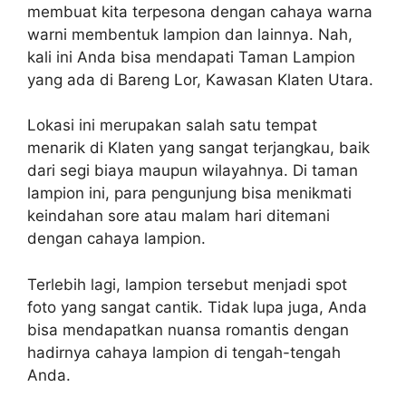
membuat kita terpesona dengan cahaya warna
warni membentuk lampion dan lainnya. Nah,
kali ini Anda bisa mendapati Taman Lampion
yang ada di Bareng Lor, Kawasan Klaten Utara.
Lokasi ini merupakan salah satu tempat
menarik di Klaten yang sangat terjangkau, baik
dari segi biaya maupun wilayahnya. Di taman
lampion ini, para pengunjung bisa menikmati
keindahan sore atau malam hari ditemani
dengan cahaya lampion.
Terlebih lagi, lampion tersebut menjadi spot
foto yang sangat cantik. Tidak lupa juga, Anda
bisa mendapatkan nuansa romantis dengan
hadirnya cahaya lampion di tengah-tengah
Anda.