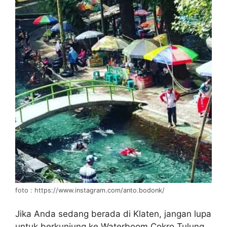
foto : https://www.instagram.com/anto.bodonk/
Jika Anda sedang berada di Klaten, jangan lupa
untuk berkunjung ke Waterboom Cokro Tulung